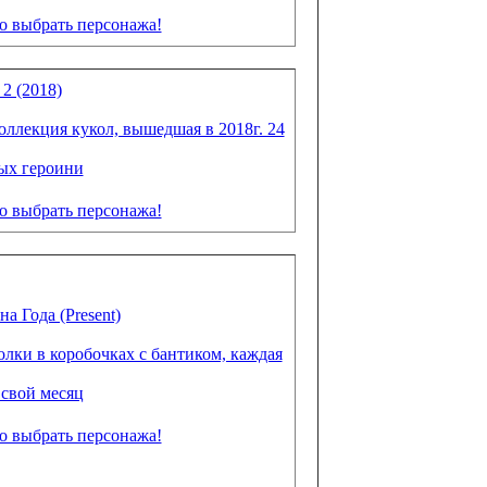
 выбрать персонажа!
2 (2018)
коллекция кукол, вышедшая в 2018г. 24
ых героини
 выбрать персонажа!
а Года (Present)
олки в коробочках с бантиком, каждая
 свой месяц
 выбрать персонажа!