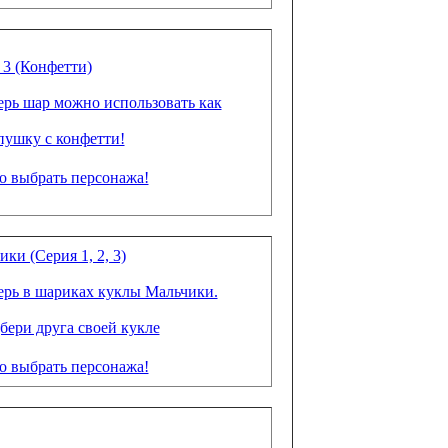
 3 (Конфетти)
ерь шар можно использовать как
пушку с конфетти!
 выбрать персонажа!
ки (Серия 1, 2, 3)
ерь в шариках куклы Мальчики.
бери друга своей кукле
 выбрать персонажа!