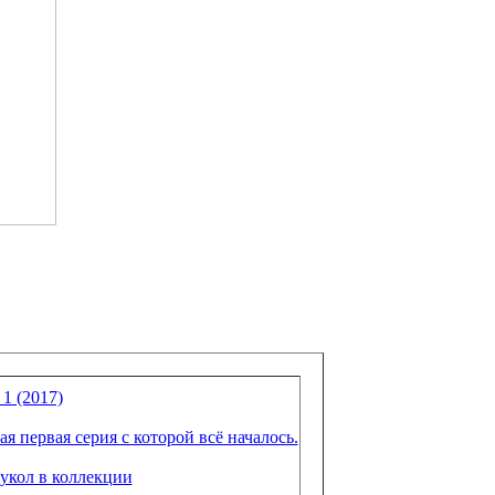
1 (2017)
я первая серия с которой всё началось.
кукол в коллекции