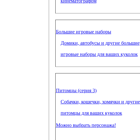
кинематографом
Большие игровые наборы
Домики, автобусы и другие большие
игровые наборы для ваших куколок
Питомцы (серия 3)
Собачки, кошечки, хомячки и другие
питомцы для ваших куколок
Можно выбрать персонажа!