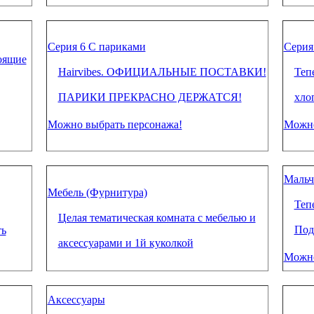
Серия 6 С париками
Серия
тоящие
Hairvibes. ОФИЦИАЛЬНЫЕ ПОСТАВКИ!
Теп
ПАРИКИ ПРЕКРАСНО ДЕРЖАТСЯ!
хло
Можно выбрать персонажа!
Можно
Мальчи
Мебель (Фурнитура)
Теп
Целая тематическая комната с мебелью и
Под
ть
аксессуарами и 1й куколкой
Можно
Аксессуары