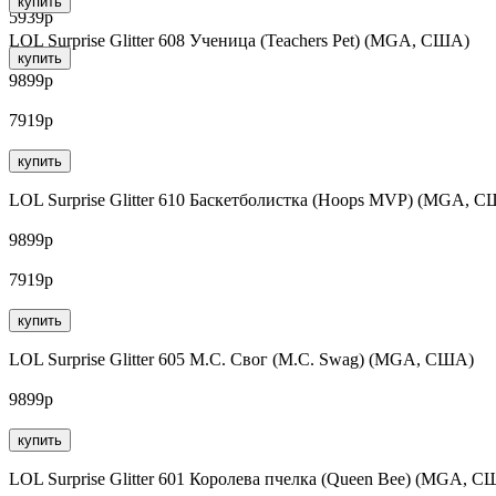
купить
5939р
LOL Surprise Glitter 608 Ученица (Teachers Pet) (MGA, США)
купить
9899р
7919р
купить
LOL Surprise Glitter 610 Баскетболистка (Hoops MVP) (MGA, 
9899р
7919р
купить
LOL Surprise Glitter 605 М.С. Свог (M.C. Swag) (MGA, США)
9899р
купить
LOL Surprise Glitter 601 Королева пчелка (Queen Bee) (MGA, С