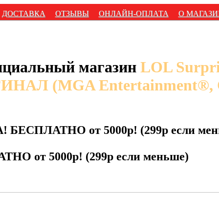
ДОСТАВКА
ОТЗЫВЫ
ОНЛАЙН-ОПЛАТА
О МАГАЗИ
циальный магазин
LOL Surpr
ИНАЛ (MGA Entertainment®,
! БЕСПЛАТНО от 5000р! (299р если мен
ТНО от 5000р! (299р если меньше)