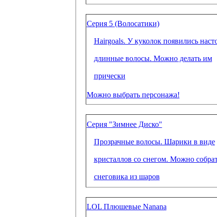
Серия 5 (Волосатики)
Hairgoals. У куколок появились нас
длинные волосы. Можно делать им
прически
Можно выбрать персонажа!
Серия "Зимнее Диско"
Прозрачные волосы. Шарики в виде
кристаллов со снегом. Можно собра
снеговика из шаров
LOL Плюшевые Nanana