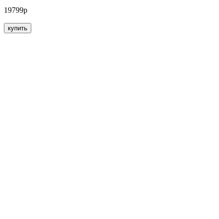
19799р
купить