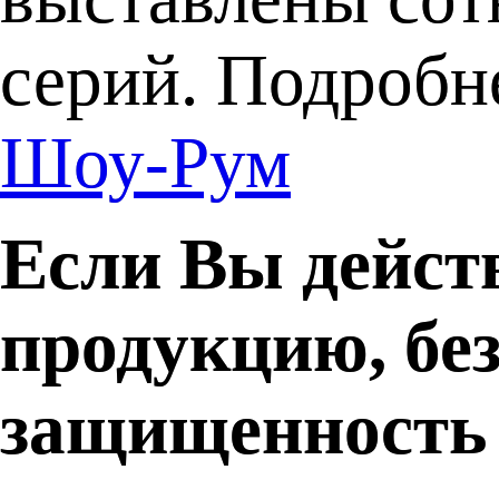
серий. Подробн
Шоу-Рум
Если Вы дейст
продукцию, бе
защищенность 