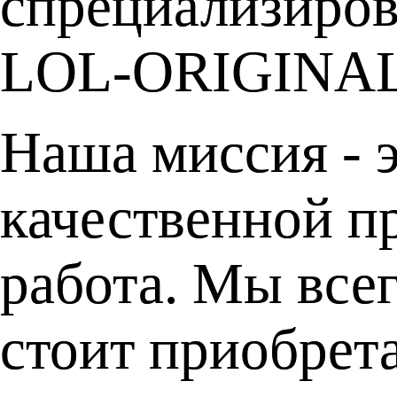
спрециализирова
LOL-ORIGINAL
Наша миссия - э
качественной п
работа. Мы все
стоит приобрет