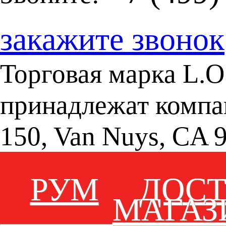
закажите звонок
Торговая марка L.O.
принадлежат компан
150, Van Nuys, CA 
РУМ
ДОС
МАГАЗ