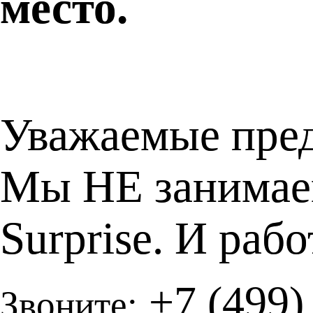
место.
Уважаемые пред
Мы НЕ занимаем
Surprise. И раб
+7 (499)
Звоните: