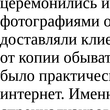
церемонились и
фотографиями о
доставляли кли
от копии обыва
было практическ
интернет. Имен