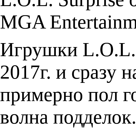
MGA Entertainm
Игрушки L.O.L. 
2017г. и сразу
примерно пол г
волна подделок