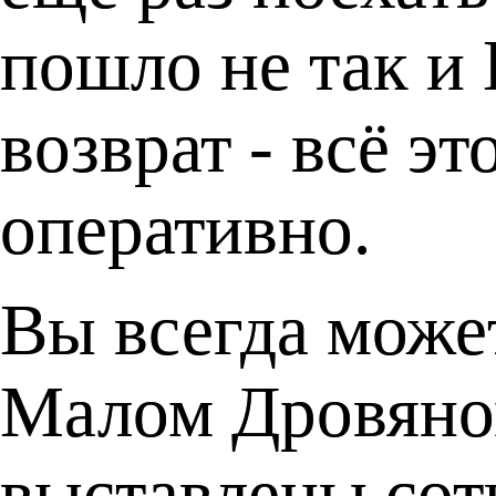
пошло не так и
возврат - всё э
оперативно.
Вы всегда може
Малом Дровяном
выставлены сот