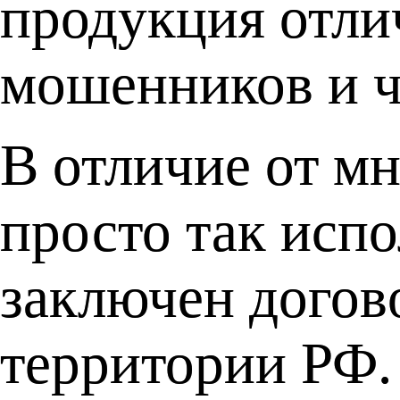
продукция отлич
мошенников и чт
В отличие от м
просто так исп
заключен догов
территории РФ.