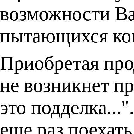
возможности Ва
пытающихся коп
Приобретая про
не возникнет п
это подделка...
еще раз поехать