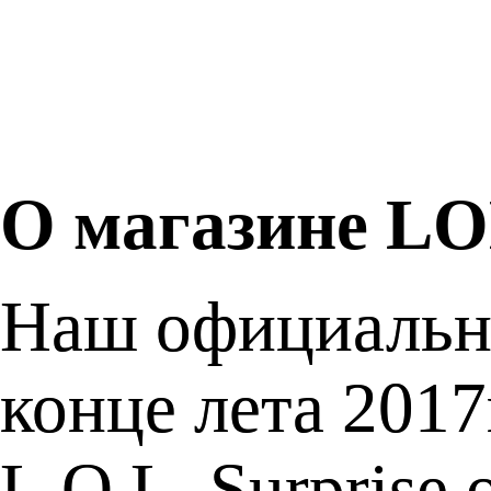
О магазине L
Наш официальн
конце лета 201
L.O.L. Surprise