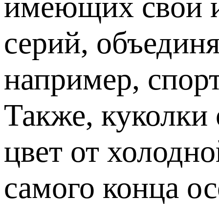
имеющих свои и
серий, объедин
например, спор
Также, куколки
цвет от холодно
самого конца ос