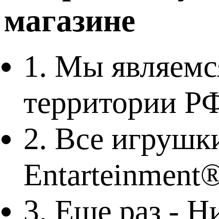
магазине
1. Мы являем
территории Р
2. Все игру
Entarteinmen
3. Еще раз - Н