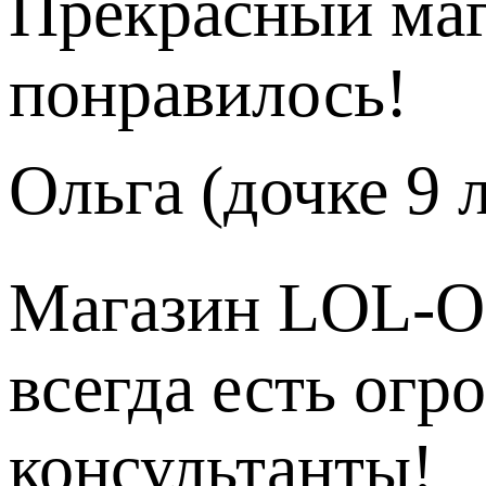
Прекрасный маг
понравилось!
Ольга (дочке 9 
Магазин LOL-OR
всегда есть ог
консультанты!