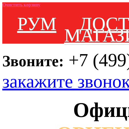
Очистить корзину
РУМ
ДОС
МАГАЗ
+7 (499
Звоните:
закажите звоно
Офиц