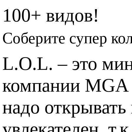
100+ видов!
Соберите супер ко
L.O.L. – это м
компании MGA E
надо открывать
увлекателен, т.