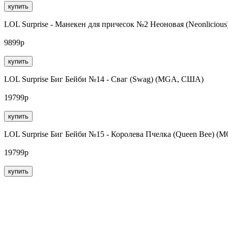
купить
LOL Surprise - Манекен для причесок №2 Неоновая (Neonlicio
9899р
купить
LOL Surprise Биг Бейби №14 - Сваг (Swag) (MGA, США)
19799р
купить
LOL Surprise Биг Бейби №15 - Королева Пчелка (Queen Bee) 
19799р
купить