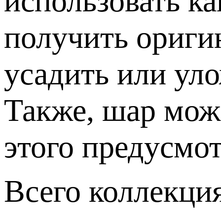
использовать ка
получить ориги
усадить или уло
Также, шар мож
этого предусмо
Всего коллекци