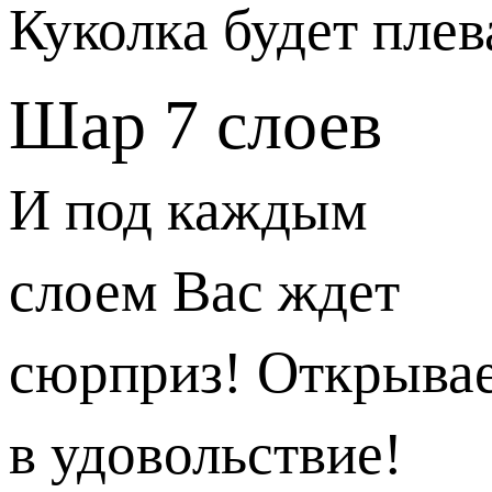
Куколка будет плев
Шар 7 слоев
И под каждым
слоем Вас ждет
сюрприз! Открыва
в удовольствие!