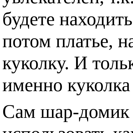
будете находить
потом платье, н
куколку. И толь
именно куколка
Сам шар-домик 