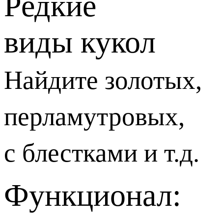
Редкие
виды кукол
Найдите золотых,
перламутровых,
с блестками и т.д.
Функционал: