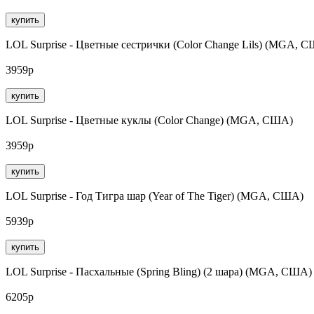
купить
LOL Surprise - Цветные сестрички (Color Change Lils) (MGA, 
3959р
купить
LOL Surprise - Цветные куклы (Color Change) (MGA, США)
3959р
купить
LOL Surprise - Год Тигра шар (Year of The Tiger) (MGA, США)
5939р
купить
LOL Surprise - Пасхальные (Spring Bling) (2 шара) (MGA, США)
6205р