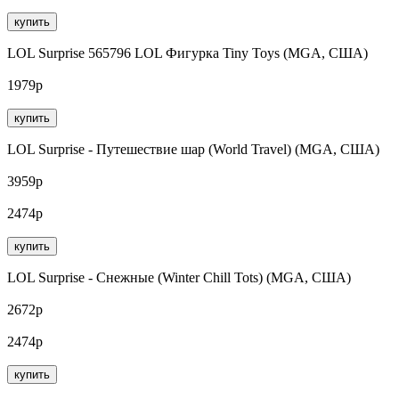
купить
LOL Surprise 565796 LOL Фигурка Tiny Toys (MGA, США)
1979р
купить
LOL Surprise - Путешествие шар (World Travel) (MGA, США)
3959р
2474р
купить
LOL Surprise - Снежные (Winter Chill Tots) (MGA, США)
2672р
2474р
купить