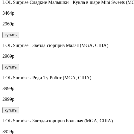
LOL Surprise Сладкие Малышки - Кукла в шаре Mini Sweets (
3464р
2969р
купить
LOL Surprise - Звезда-сюрприз Малая (MGA, США)
2969р
купить
LOL Surprise - Реди Ту Робот (MGA, США)
3999р
2999р
купить
LOL Surprise - Звезда-сюрприз Большая (MGA, США)
3959р