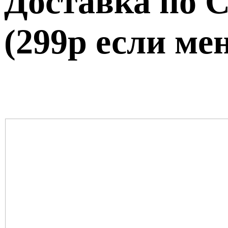
Доставка по 
(299р если ме