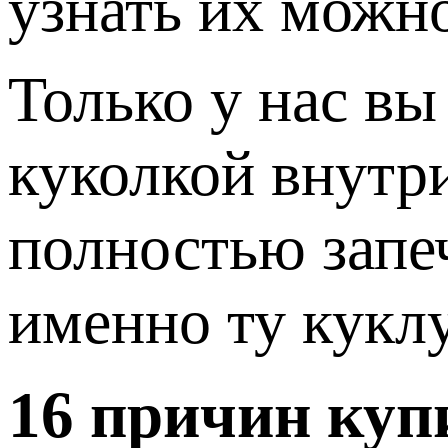
узнать их можно
Только у нас в
куколкой внутр
полностью запе
именно ту кукл
16 причин куп