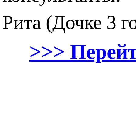
Рита (Дочке 3 г
>>> Перей