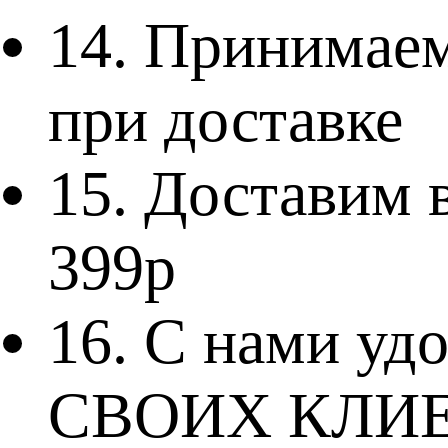
14. Приним
при доставке
15. Доставим 
399р
16. С нами у
СВОИХ КЛИ