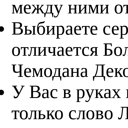
между ними о
Выбираете сер
отличается Бо
Чемодана Дек
У Вас в руках
только слово 