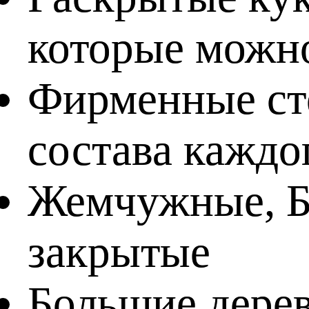
которые можно
Фирменные ст
состава каждо
Жемчужные, Б
закрытые
Большие дерев