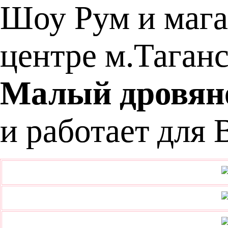
Шоу Рум и мага
центре м.Таганс
Малый дровяно
и работает для 