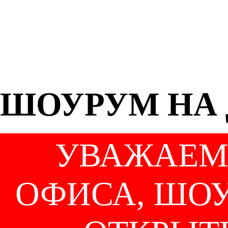
ШОУРУМ НА 
УВАЖАЕМЫ
ОФИСА, ШО