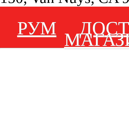
РУМ
ДОС
МАГАЗ