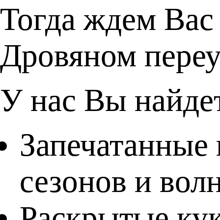
Тогда ждем Вас
Дровяном переу
У нас Вы найде
Запечатанные 
сезонов и вол
Раскрытые кук