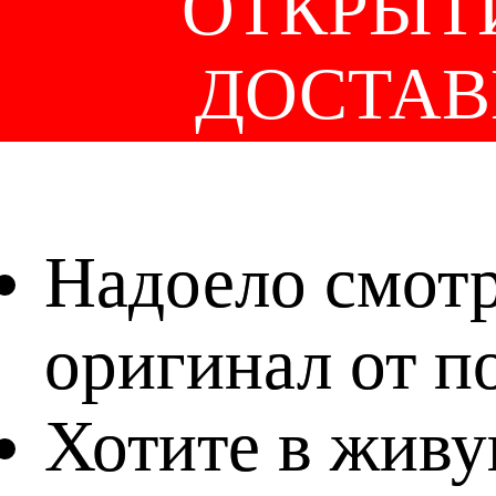
ОТКРЫТ
ДОСТАВ
Надоело смотр
оригинал от п
Хотите в живу