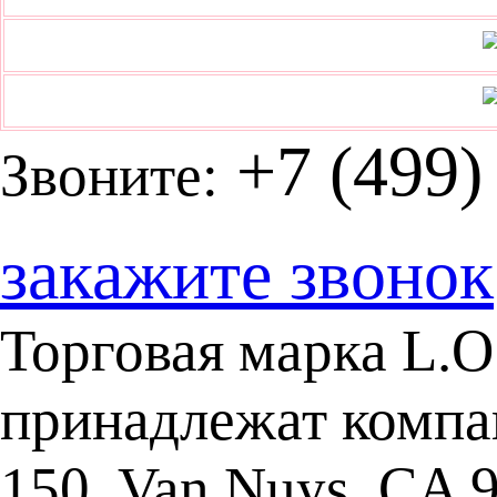
+7 (499)
Звоните:
закажите звонок
Торговая марка L.O.
принадлежат компан
150, Van Nuys, CA 