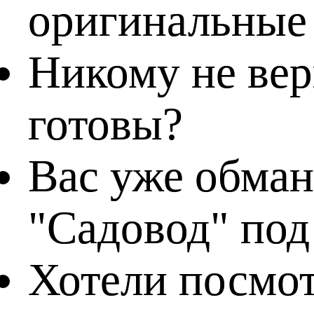
оригинальные
Никому не вер
готовы?
Вас уже обман
"Садовод" по
Хотели посмотр