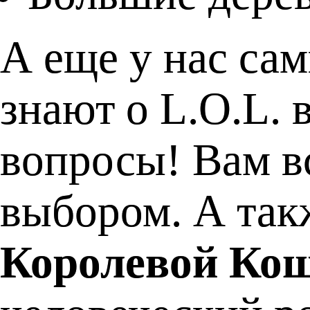
А еще у нас са
знают о L.O.L. 
вопросы! Вам вс
выбором. А так
Королевой Ко