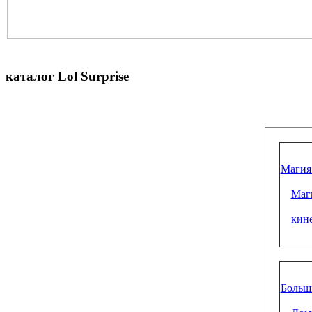
каталог Lol Surprise
Магия
Маги
кин
Больш