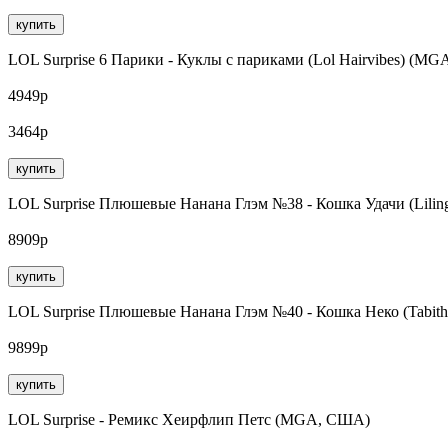
купить
LOL Surprise 6 Парики - Куклы с париками (Lol Hairvibes) (M
4949р
3464р
купить
LOL Surprise Плюшевые Нанана Глэм №38 - Кошка Удачи (Lili
8909р
купить
LOL Surprise Плюшевые Нанана Глэм №40 - Кошка Неко (Tabit
9899р
купить
LOL Surprise - Ремикс Хеирфлип Петс (MGA, США)