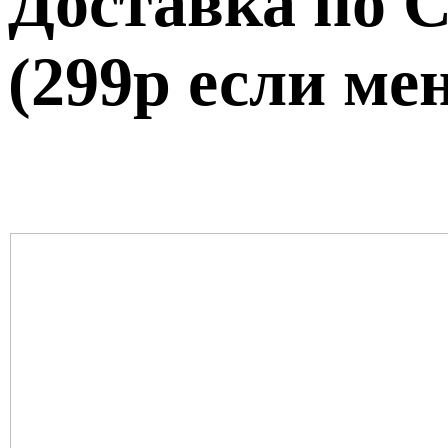
Доставка по 
(299р если ме