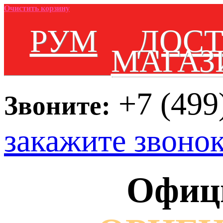
Очистить корзину
РУМ
ДОС
МАГАЗ
+7 (499
Звоните:
закажите звоно
Офиц