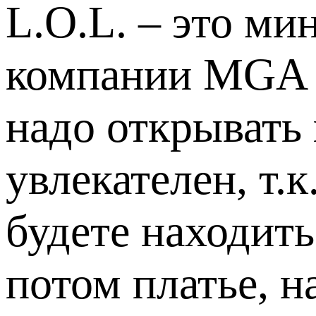
L.O.L. – это м
компании MGA E
надо открывать
увлекателен, т.
будете находить
потом платье, н