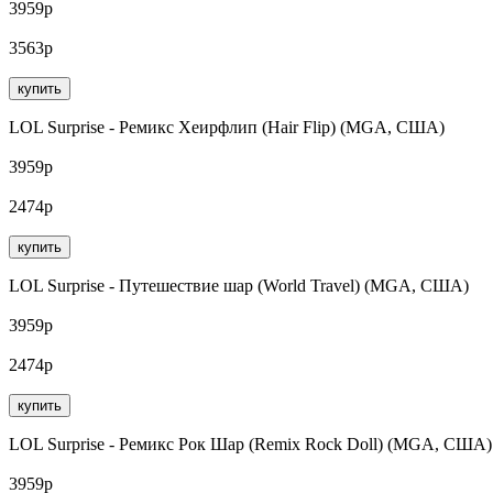
3959р
3563р
купить
LOL Surprise - Ремикс Хеирфлип (Hair Flip) (MGA, США)
3959р
2474р
купить
LOL Surprise - Путешествие шар (World Travel) (MGA, США)
3959р
2474р
купить
LOL Surprise - Ремикс Рок Шар (Remix Rock Doll) (MGA, США)
3959р