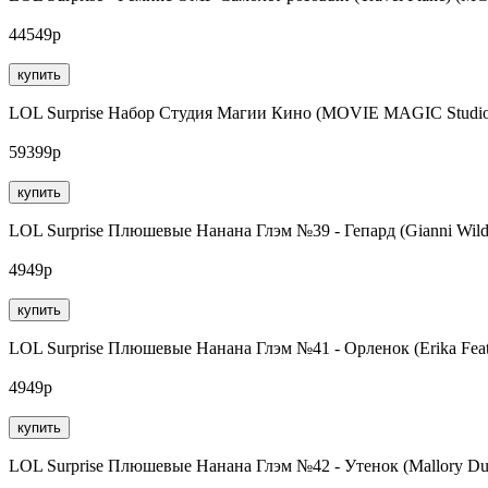
44549р
купить
LOL Surprise Набор Студия Магии Кино (MOVIE MAGIC Stud
59399р
купить
LOL Surprise Плюшевые Нанана Глэм №39 - Гепард (Gianni Wi
4949р
купить
LOL Surprise Плюшевые Нанана Глэм №41 - Орленок (Erika Fe
4949р
купить
LOL Surprise Плюшевые Нанана Глэм №42 - Утенок (Mallory D