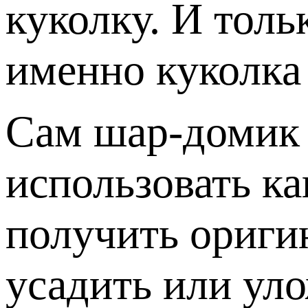
куколку. И толь
именно куколка
Сам шар-домик 
использовать ка
получить ориги
усадить или уло