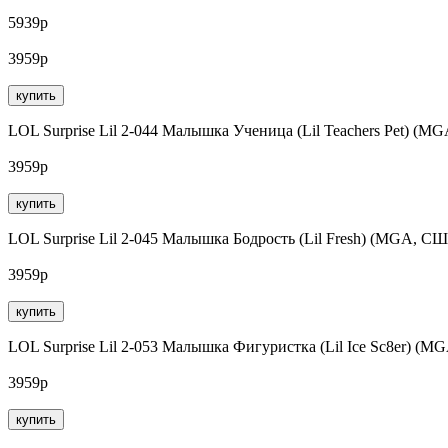
5939р
3959р
купить
LOL Surprise Lil 2-044 Малышка Ученица (Lil Teachers Pet) (
3959р
купить
LOL Surprise Lil 2-045 Малышка Бодрость (Lil Fresh) (MGA, С
3959р
купить
LOL Surprise Lil 2-053 Малышка Фигуристка (Lil Ice Sc8er) (
3959р
купить