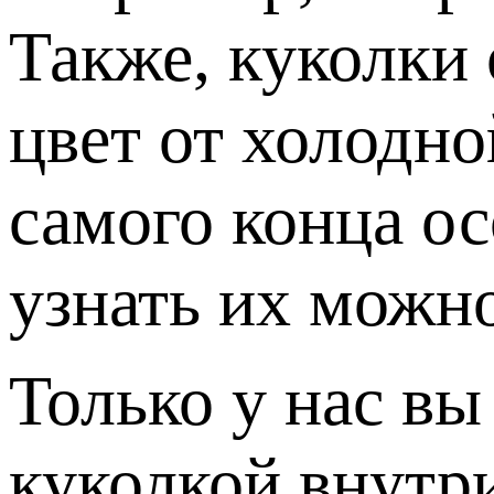
Также, куколки
цвет от холодно
самого конца ос
узнать их можно
Только у нас в
куколкой внутр