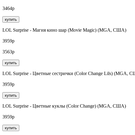
3464р
купить
LOL Surprise - Магия кино шар (Movie Magic) (MGA, США)
3959р
3563р
купить
LOL Surprise - Цветные сестрички (Color Change Lils) (MGA, 
3959р
купить
LOL Surprise - Цветные куклы (Color Change) (MGA, США)
3959р
купить