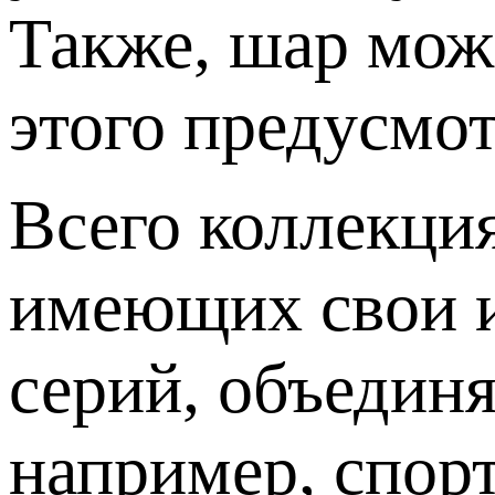
Также, шар мож
этого предусмо
Всего коллекци
имеющих свои и
серий, объедин
например, спор