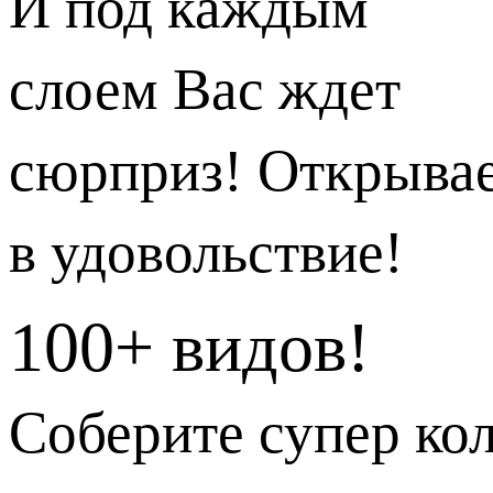
И под каждым
слоем Вас ждет
сюрприз! Открыва
в удовольствие!
100+ видов!
Соберите супер ко