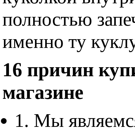
полностью запе
именно ту кукл
16 причин куп
магазине
1. Мы являем