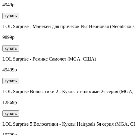
4949р
купить
LOL Surprise - Манекен для причесок №2 Неоновая (Neonlicio
9899р
купить
LOL Surprise - Ремикс Самолет (MGA, США)
49499р
купить
LOL Surprise Волосатики 2 - Куклы с волосами 2я серия (MGA
12869р
купить
LOL Surprise 5 Волосатики - Куклы Hairgoals 5я серия (MGA, 
19799р